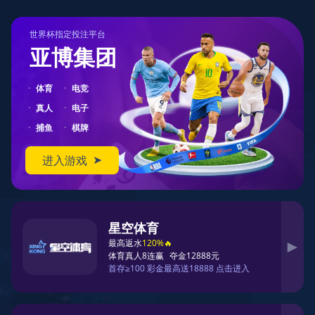
项目成果
首页
项目成果