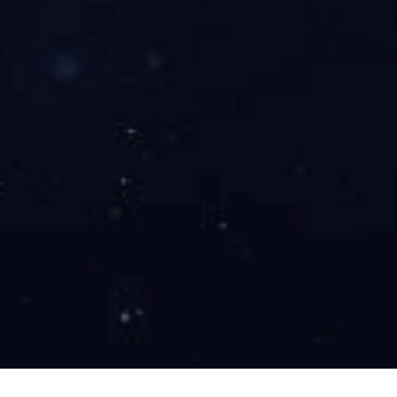
升，再到队伍建设及文化传播，他们无不体现出一种追
求卓越、不畏挑战的精神面貌。这些努力不仅促进了自
身的发展，也为中国女子排球事业贡献了一份力量。
展望未来，相信随着各项改革措施落地生根，以及社会
各界持续关注与支持，这支充满活力与潜力的团队必将
在国内外赛场上创造更加辉煌的新篇章。希望他们能继
续秉持这种拼搏精神，把握时代脉搏，为推动我国乃至
全球体育事业的发展做出更大贡献。
下一篇