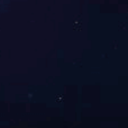
4、未来发展展望
虽然此次全国锦标赛取得辉煌成绩，但重庆乒乓球队并
未止步于此。他们深知，要维持目前良好的状态，就必
须持续加强自身建设。因此，在今后的发展规划中，将
更加注重青少年培训体系，以保证源源不断的人才输
送。
同时，球队还计划进一步拓宽交流渠道，加大国际交流
力度，引入国外先进理念与经验，以提升整体竞争力。
此外，他们也会努力争取更多赞助支持，为运动员提供
更好的训练条件和生活保障，让每一位成员都能安心投
入到事业当中。
最后，打造品牌赛事也是未来的重要目标之一，通过承
办或参与更多高水平竞赛，不仅能提升自身曝光率，也
有助于吸引更多爱好者加入到这项运动中来，共同推动
中国卓越体育文化的发展。