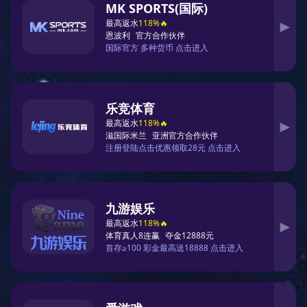
背景、训练与备战、比赛过程及未来展望。首先，我们
将回顾重庆乒乓球队的辉煌历史，了解他们在国内外赛
事中的成就与影响。接着，探讨球队在备战期间所采取
的高效训练方法和科学管理策略。在比赛过程中，分析
各场比赛中的精彩瞬间及关键决策。最后，我们将展望
重庆队的未来发展方向，以及如何继续巩固和提升自身
实力。这一系列的分析，将全面展示重庆乒乓球队在这
次全国锦标赛中的成功之道。
1、球队历史背景
重庆乒乓球队成立于20世纪80年代，自成立以来便致
力于推动地方乒乓球的发展。通过不断培养年轻人才和
积极参与各类比赛，他们逐渐形成了一支实力雄厚的队
伍。在众多国内外赛事中，重庆队屡屡取得佳绩，为中
国乃至世界的乒乓球运动做出了重要贡献。
随着改革开放的深入，重庆乒乓球队也迎来了发展的新