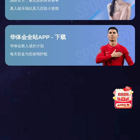
往能够激励队友，用实际行动扭转局势。这种领袖气质
让他们不仅是一名优秀选手，更是球队不可或缺的一部
分。
同时，高水平赛事中的战术意识也是心理素质的一部
分。身高1米82的足球明星通常具备敏锐的信息捕捉能
力，可以根据场上情况迅速调整自己的位置和策略，有
效指导自己及队友打好战斗。这些因素共同构成了他们
强大的心理基础，使其在竞争激烈的平台上脱颖而出。
4、个人魅力与公众形象
身高1米82不仅赋予了这些足球明星过人的竞技才能，
还增强了他们在人群中的辨识度。他们往往有着较为阳
光健康的形象，这使得许多年轻人愿意追随并模仿。此
外，积极参与公益活动也是塑造良好公众形象的重要方
式，让人们看到不同于赛场上的另一面。