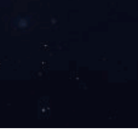
未来，希望有更多这样的优秀人才涌现于足坛，为世界
各地热爱这项运动的人们带来更多精彩瞬间。一位真正
意义上的足球明星，不仅要有超凡脱俗的方法技巧，更
需具备温暖人心的人格魅力，以此向全世界展示体育真
正内涵所在。
导航