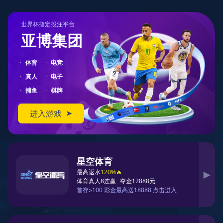
聚焦企业
首页
聚焦企业